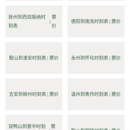
抚州到西双版纳时
票
|
德阳到南充时刻表
|
票价
刻表
价
鞍山到淮安时刻表
|
票价
永州到怀化时刻表
|
票价
吉安到柳州时刻表
|
票价
温州到焦作时刻表
|
票价
双鸭山到晋中时刻
票