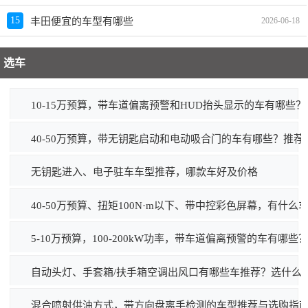
15
丰田便宜的车型有哪些
2026-06-18
选车
10-15万预算，带车道偏离预警和HUD抬头显示的车有哪些
40-50万预算，带无钥匙启动和电动吸合门的车有哪些？推荐
无钥匙进入、电子驻车车型推荐，哪款车好及价格
40-50万预算、扭矩100N·m以下、带中控彩色屏幕，有什么
5-10万预算，100-200kW功率，带车道偏离预警的车有哪些
自动头灯、手套箱/扶手箱空调出风口有哪些车推荐？选什么
混合喷射供油方式，带方向盘离手检测的车型推荐与选购指