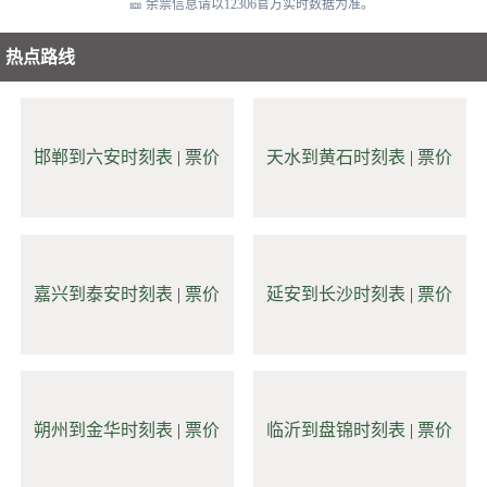
🎫 余票信息请以12306官方实时数据为准。
热点路线
邯郸到六安时刻表
|
票价
天水到黄石时刻表
|
票价
嘉兴到泰安时刻表
|
票价
延安到长沙时刻表
|
票价
朔州到金华时刻表
|
票价
临沂到盘锦时刻表
|
票价