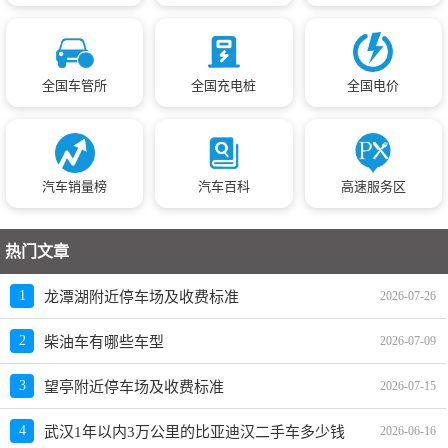
全国车管所
全国充电桩
全国电价
汽车销量榜
汽车百科
高速服务区
热门文章
1
龙潭湖附近停车场及收费标准
2026-07-26
2
柴油车有哪些车型
2026-07-09
3
望亭附近停车场及收费标准
2026-07-15
4
武汉1年以内3万公里的比亚迪汉二手车多少钱
2026-06-16